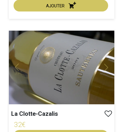
AJOUTER
ACHAT EXPRESS
Millésime :
Previous
Next
La Clotte-Cazalis
32€