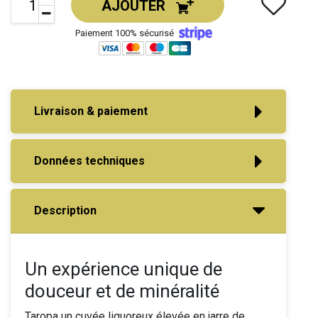
AJOUTER
Paiement 100% sécurisé
Livraison & paiement
Données techniques
Description
Un expérience unique de
douceur et de minéralité
Taropa un cuvée liquoreux élevée en jarre de