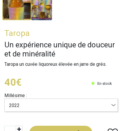
Taropa
Un expérience unique de douceur
et de minéralité
Taropa un cuvée liquoreux élevée en jarre de grés.
40€
En stock
Millésime :